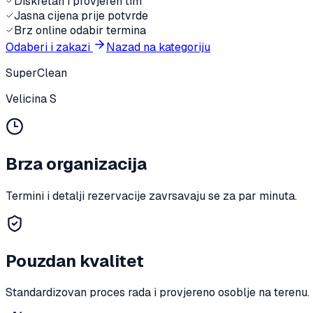
Diskretan i provjeren tim
Jasna cijena prije potvrde
Brz online odabir termina
Odaberi i zakazi
Nazad na kategoriju
SuperClean
Velicina S
Brza organizacija
Termini i detalji rezervacije zavrsavaju se za par minuta.
Pouzdan kvalitet
Standardizovan proces rada i provjereno osoblje na terenu.