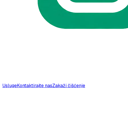
Usluge
Kontaktirajte nas
Zakaži čišćenje