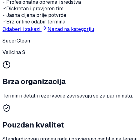
Profesionalna oprema i sredstva
Diskretan i provjeren tim
Jasna cijena prije potvrde
Brz online odabir termina
Odaberi i zakazi
Nazad na kategoriju
SuperClean
Velicina S
Brza organizacija
Termini i detalji rezervacije zavrsavaju se za par minuta.
Pouzdan kvalitet
Standardizovan proces rada i provjereno osoblje na terenu.