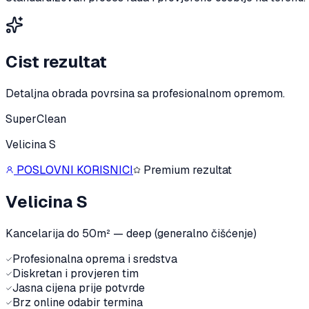
Cist rezultat
Detaljna obrada povrsina sa profesionalnom opremom.
SuperClean
Velicina S
POSLOVNI KORISNICI
Premium rezultat
Velicina S
Kancelarija do 50m² — deep (generalno čišćenje)
Profesionalna oprema i sredstva
Diskretan i provjeren tim
Jasna cijena prije potvrde
Brz online odabir termina