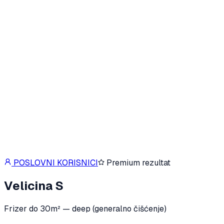
POSLOVNI KORISNICI
Premium rezultat
Velicina S
Frizer do 30m² — deep (generalno čišćenje)