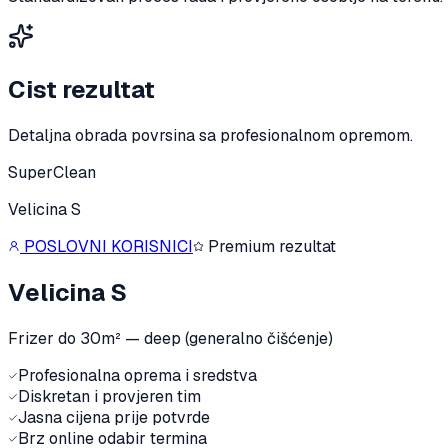
Cist rezultat
Detaljna obrada povrsina sa profesionalnom opremom.
SuperClean
Velicina S
POSLOVNI KORISNICI
Premium rezultat
Velicina S
Frizer do 30m² — deep (generalno čišćenje)
Profesionalna oprema i sredstva
Diskretan i provjeren tim
Jasna cijena prije potvrde
Brz online odabir termina