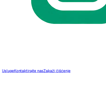
Usluge
Kontaktirajte nas
Zakaži čišćenje