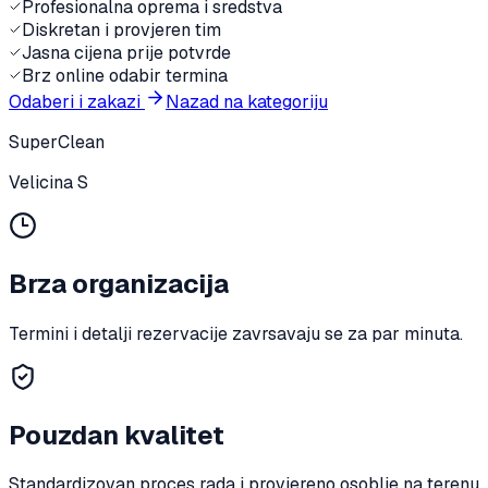
Profesionalna oprema i sredstva
Diskretan i provjeren tim
Jasna cijena prije potvrde
Brz online odabir termina
Odaberi i zakazi
Nazad na kategoriju
SuperClean
Velicina S
Brza organizacija
Termini i detalji rezervacije zavrsavaju se za par minuta.
Pouzdan kvalitet
Standardizovan proces rada i provjereno osoblje na terenu.