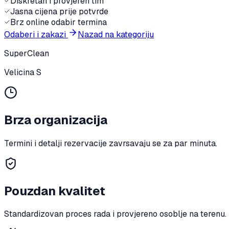
Diskretan i provjeren tim
Jasna cijena prije potvrde
Brz online odabir termina
Odaberi i zakazi
Nazad na kategoriju
SuperClean
Velicina S
Brza organizacija
Termini i detalji rezervacije zavrsavaju se za par minuta.
Pouzdan kvalitet
Standardizovan proces rada i provjereno osoblje na terenu.