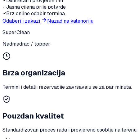
Diskretan i provjeren tim
Jasna cijena prije potvrde
Brz online odabir termina
Odaberi i zakazi
Nazad na kategoriju
SuperClean
Nadmadrac / topper
Brza organizacija
Termini i detalji rezervacije zavrsavaju se za par minuta.
Pouzdan kvalitet
Standardizovan proces rada i provjereno osoblje na terenu.